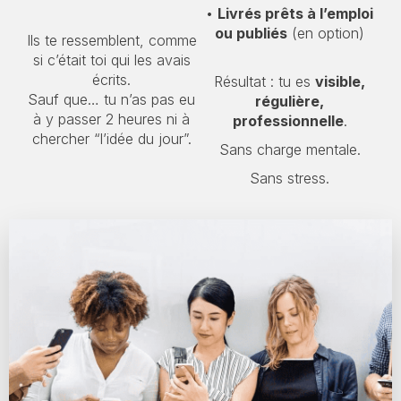
•
Livrés prêts à l’emploi
ou publiés
(en option)
Ils te ressemblent, comme
si c’était toi qui les avais
écrits.
Résultat : tu es
visible,
Sauf que… tu n’as pas eu
régulière,
à y passer 2 heures ni à
professionnelle
.
chercher “l’idée du jour”.
Sans charge mentale.
Sans stress.