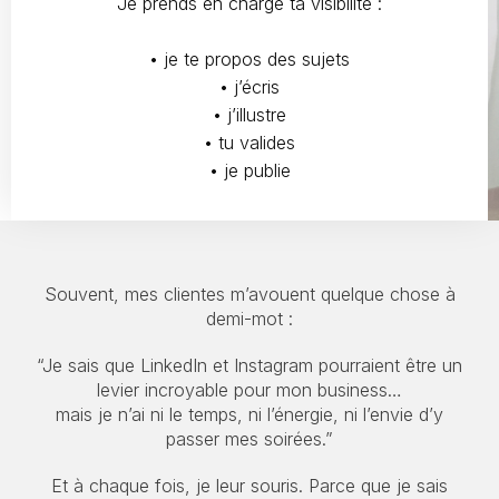
Je prends en charge ta visibilité :
• je te propos des sujets
• j’écris
• j’illustre
• tu valides
• je publie
Souvent, mes clientes m’avouent quelque chose à
demi-mot :
“Je sais que LinkedIn et Instagram pourraient être un
levier incroyable pour mon business…
mais je n’ai ni le temps, ni l’énergie, ni l’envie d’y
passer mes soirées.”
Et à chaque fois, je leur souris. Parce que je sais