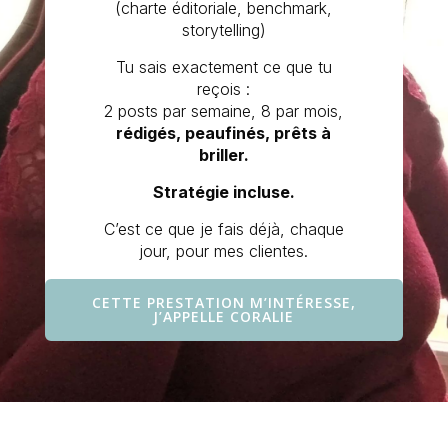
(charte éditoriale, benchmark,
storytelling)
Tu sais exactement ce que tu
reçois :
2 posts par semaine, 8 par mois,
rédigés, peaufinés, prêts à
briller.
Stratégie incluse.
C’est ce que je fais déjà, chaque
jour, pour mes clientes.
CETTE PRESTATION M’INTÉRESSE,
J’APPELLE CORALIE