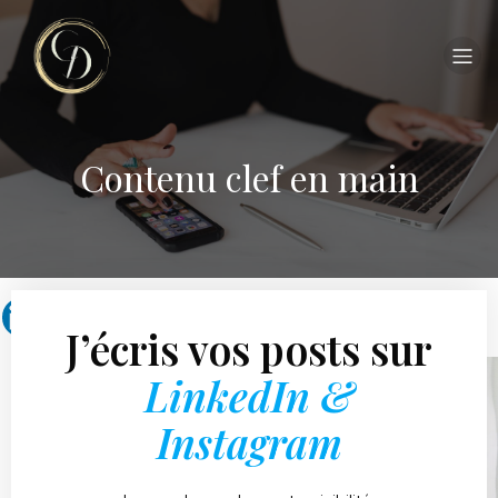
Contenu clef en main
J’écris vos posts sur
LinkedIn &
Instagram